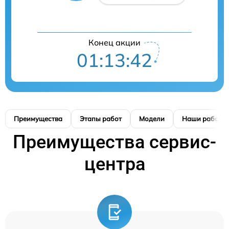
Конец акции
01:13:41
Преимущества
Этапы работ
Модели
Наши работы
Преимущества сервис-
центра