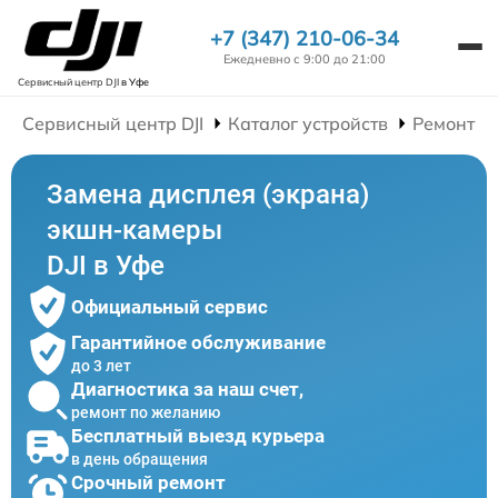
+7 (347) 210-06-34
Ежедневно с 9:00 до 21:00
Сервисный центр DJI
в Уфе
Сервисный центр DJI
Каталог устройств
Ремонт Э
Замена дисплея (экрана)
экшн-камеры
DJI в Уфе
Официальный сервис
Гарантийное обслуживание
до 3 лет
Диагностика за наш счет,
ремонт по желанию
Бесплатный выезд курьера
в день обращения
Срочный ремонт