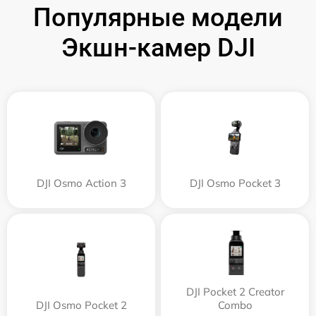
Популярные модели
Экшн-камер DJI
DJI Osmo Action 3
DJI Osmo Pocket 3
DJI Pocket 2 Creator
DJI Osmo Pocket 2
Combo