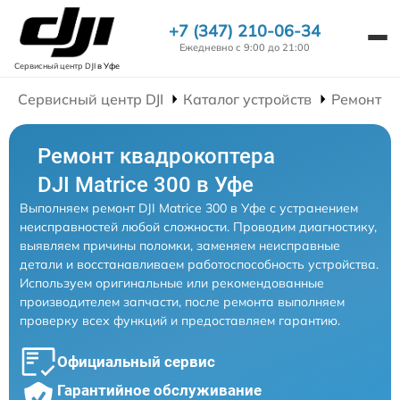
+7 (347) 210-06-34
Ежедневно с 9:00 до 21:00
Сервисный центр DJI
в Уфе
Сервисный центр DJI
Каталог устройств
Ремонт К
Ремонт квадрокоптера
DJI Matrice 300 в Уфе
Выполняем ремонт DJI Matrice 300 в Уфе с устранением
неисправностей любой сложности. Проводим диагностику,
выявляем причины поломки, заменяем неисправные
детали и восстанавливаем работоспособность устройства.
Используем оригинальные или рекомендованные
производителем запчасти, после ремонта выполняем
проверку всех функций и предоставляем гарантию.
Официальный сервис
Гарантийное обслуживание