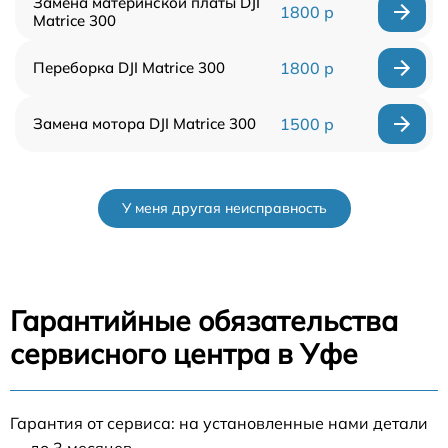
Замена материнской платы DJI
1800 р
Matrice 300
Переборка DJI Matrice 300
1800 р
Замена мотора DJI Matrice 300
1500 р
У меня другая неисправность
Гарантийные обязательства
сервисного центра в Уфе
Гарантия от сервиса: на установленные нами детали
— до 3 месяцев.