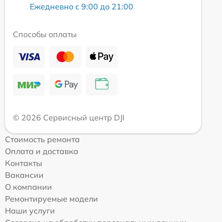
Ежедневно с 9:00 до 21:00
Способы оплаты
© 2026 Сервисный центр DJI
Стоимость ремонта
Оплата и доставка
Контакты
Вакансии
О компании
Ремонтируемые модели
Наши услуги