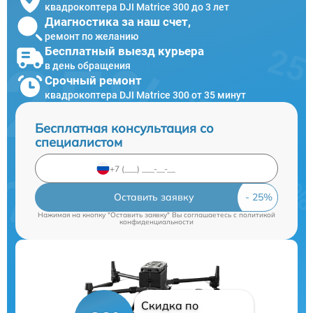
квадрокоптера DJI Matrice 300 до 3 лет
Диагностика за наш счет,
ремонт по желанию
Бесплатный выезд курьера
в день обращения
Срочный ремонт
квадрокоптера DJI Matrice 300 от 35 минут
Бесплатная консультация со
специалистом
Оставить заявку
Нажимая на кнопку "Оставить заявку" Вы соглашаетесь c
политикой
конфиденциальности
Скидка по