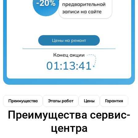
-20%
предварительной
записи на сайте
Цены на ремонт
Конец акции
01:13:40
Преимущества
Этапы работ
Цены
Гарантия
М
Преимущества сервис-
центра