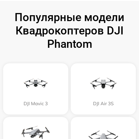
Популярные модели
Квадрокоптеров DJI
Phantom
DJI Mavic 3
DJI Air 3S