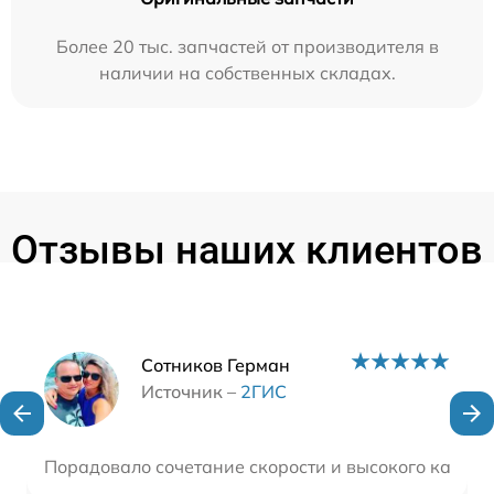
Более 20 тыс. запчастей от производителя в
наличии на собственных складах.
Отзывы наших клиентов
Наши мастера
Сотников Герман
Источник –
2ГИС
Порадовало сочетание скорости и высокого качеств