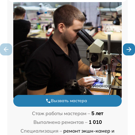
Константин Александрович Иванов
Вызвать мастера
Стаж работы мастером –
5 лет
Выполнено ремонтов –
1 010
Специализация –
ремонт экшн-камер и