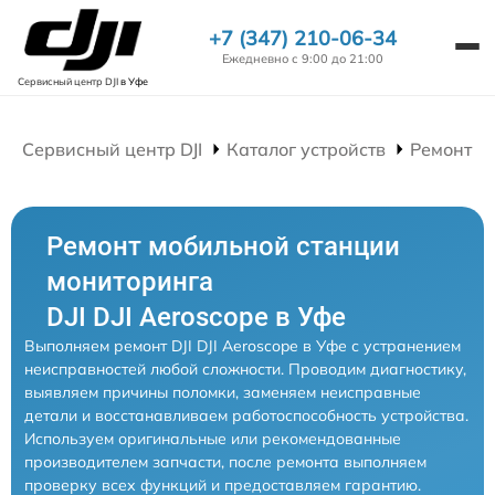
+7 (347) 210-06-34
Ежедневно с 9:00 до 21:00
Сервисный центр DJI
в Уфе
Сервисный центр DJI
Каталог устройств
Ремонт М
Ремонт мобильной станции
мониторинга
DJI DJI Aeroscope в Уфе
Выполняем ремонт DJI DJI Aeroscope в Уфе с устранением
неисправностей любой сложности. Проводим диагностику,
выявляем причины поломки, заменяем неисправные
детали и восстанавливаем работоспособность устройства.
Используем оригинальные или рекомендованные
производителем запчасти, после ремонта выполняем
проверку всех функций и предоставляем гарантию.