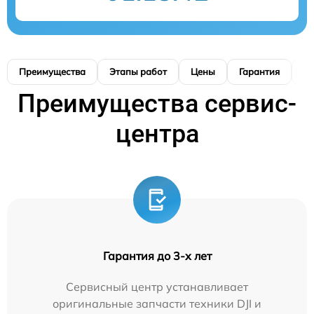
Преимущества
Этапы работ
Цены
Гарантия
М
Преимущества сервис-
центра
Гарантия до 3-х лет
Сервисный центр устанавливает
оригинальные запчасти техники DJI и