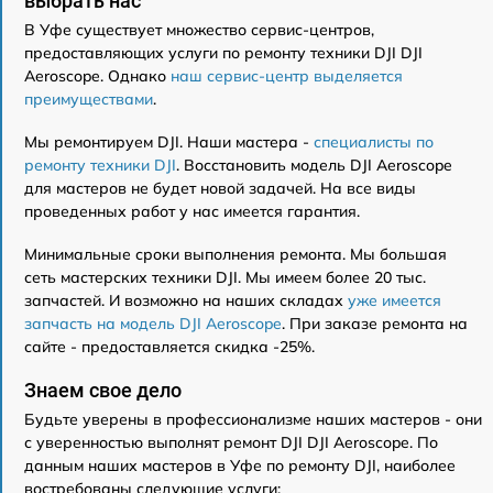
выбрать нас
В Уфе существует множество сервис-центров,
предоставляющих услуги по ремонту техники DJI DJI
Aeroscope. Однако
наш сервис-центр выделяется
преимуществами
.
Мы ремонтируем DJI. Наши мастера -
специалисты по
ремонту техники DJI
. Восстановить модель DJI Aeroscope
для мастеров не будет новой задачей. На все виды
проведенных работ у нас имеется гарантия.
Минимальные сроки выполнения ремонта. Мы большая
сеть мастерских техники DJI. Мы имеем более 20 тыс.
запчастей. И возможно на наших складах
уже имеется
запчасть на модель DJI Aeroscope
. При заказе ремонта на
сайте - предоставляется скидка -25%.
Знаем свое дело
Будьте уверены в профессионализме наших мастеров - они
с уверенностью выполнят ремонт DJI DJI Aeroscope. По
данным наших мастеров в Уфе по ремонту DJI, наиболее
востребованы следующие услуги: