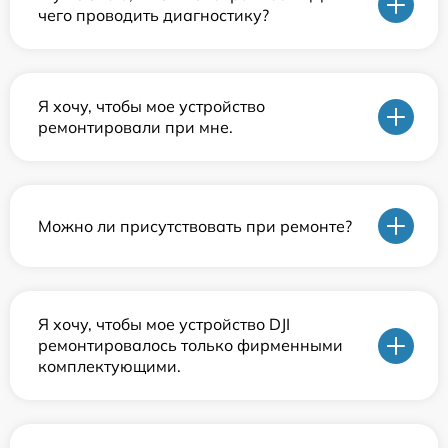
чего проводить диагностику?
Я хочу, чтобы мое устройство
ремонтировали при мне.
Можно ли присутствовать при ремонте?
Я хочу, чтобы мое устройство DJI
ремонтировалось только фирменными
комплектующими.